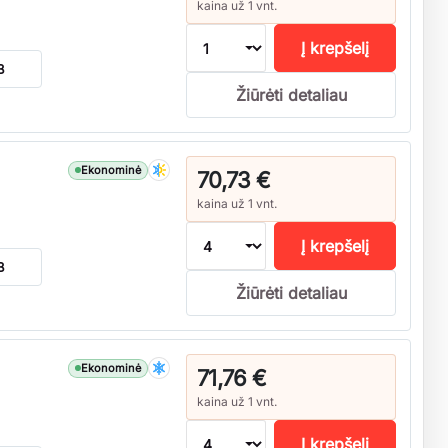
kaina už 1 vnt.
Į krepšelį
B
Žiūrėti detaliau
Ekonominė
70,73 €
kaina už 1 vnt.
Į krepšelį
B
Žiūrėti detaliau
Ekonominė
71,76 €
kaina už 1 vnt.
Į krepšelį