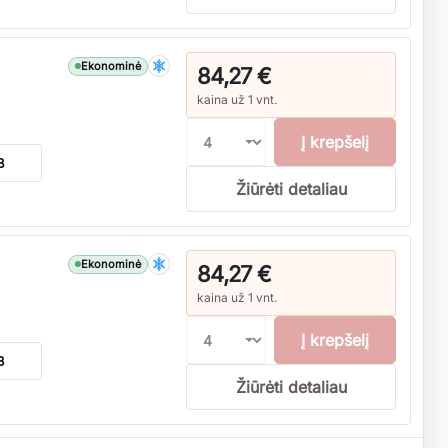
Ekonominė
84,27 €
kaina už 1 vnt.
Į krepšelį
B
Žiūrėti detaliau
Ekonominė
84,27 €
kaina už 1 vnt.
Į krepšelį
B
Žiūrėti detaliau