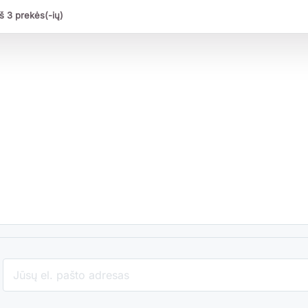
š 3 prekės(-ių)