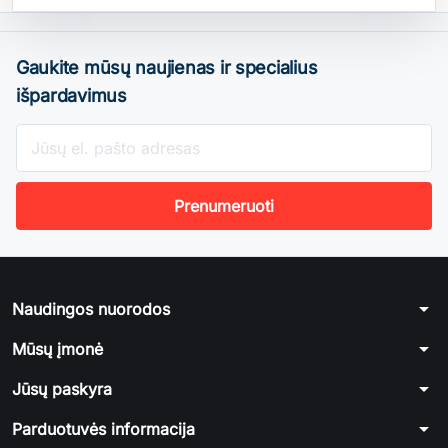
Gaukite mūsų naujienas ir specialius
išpardavimus
arrow_drop_down
Naudingos nuorodos
arrow_drop_down
Mūsų įmonė
arrow_drop_down
Jūsų paskyra
arrow_drop_down
Parduotuvės informacija