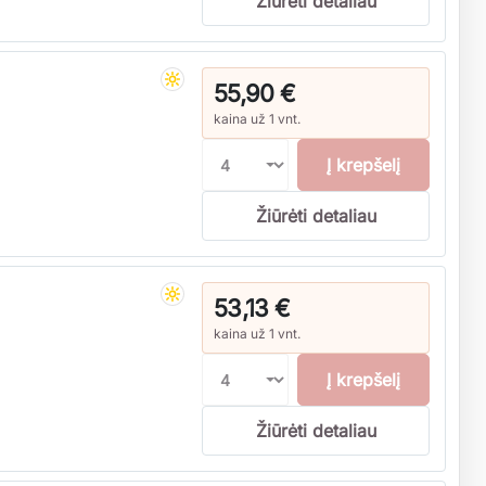
Žiūrėti detaliau
55,90 €
kaina už 1 vnt.
Į krepšelį
Žiūrėti detaliau
53,13 €
kaina už 1 vnt.
Į krepšelį
Žiūrėti detaliau