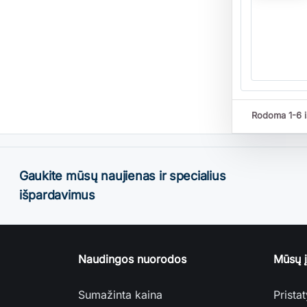
Rodoma 1-6 i
Gaukite mūsų naujienas ir specialius
išpardavimus
Naudingos nuorodos
Mūsų 
Sumažinta kaina
Prista