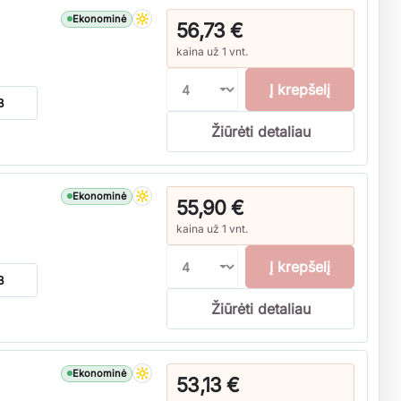
Ekonominė
56,73 €
kaina už 1 vnt.
Į krepšelį
B
Žiūrėti detaliau
Ekonominė
55,90 €
kaina už 1 vnt.
Į krepšelį
B
Žiūrėti detaliau
Ekonominė
53,13 €