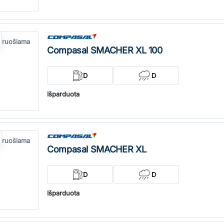
 ruošiama
Compasal SMACHER XL 100
D
D
Išparduota
 ruošiama
Compasal SMACHER XL
D
D
Išparduota