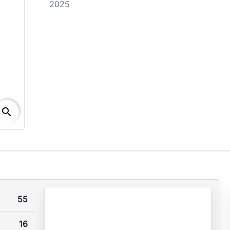
2025
search
55
16