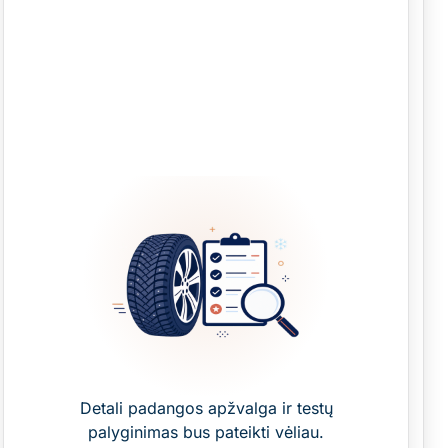
Detali padangos apžvalga ir testų
palyginimas bus pateikti vėliau.