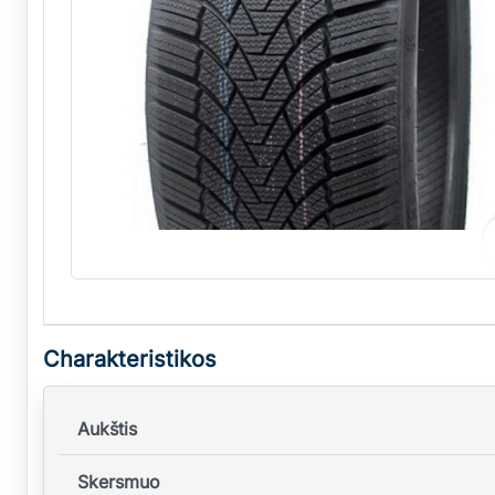
Charakteristikos
Aukštis
Skersmuo