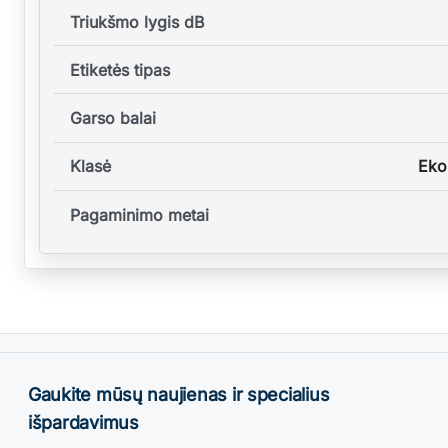
Triukšmo lygis dB
Etiketės tipas
Garso balai
Klasė
Eko
Pagaminimo metai
Gaukite mūsų naujienas ir specialius
išpardavimus