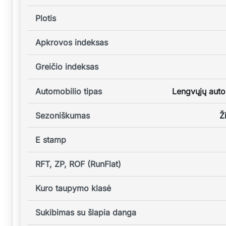
Plotis
Apkrovos indeksas
Greičio indeksas
Automobilio tipas
Lengvųjų auto
Sezoniškumas
Ž
E stamp
RFT, ZP, ROF (RunFlat)
Kuro taupymo klasė
Sukibimas su šlapia danga