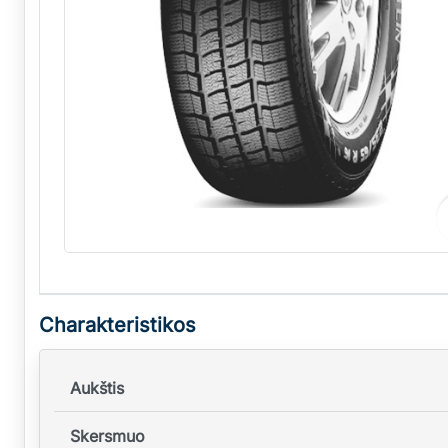
Charakteristikos
Aukštis
Skersmuo