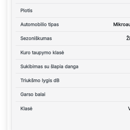
Plotis
Automobilio tipas
Mikroa
Sezoniškumas
Ž
Kuro taupymo klasė
Sukibimas su šlapia danga
Triukšmo lygis dB
Garso balai
Klasė