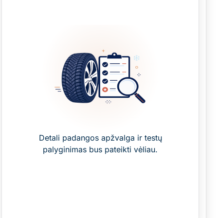
Detali padangos apžvalga ir testų
palyginimas bus pateikti vėliau.