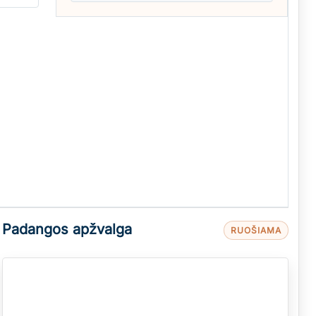
Padangos apžvalga
RUOŠIAMA