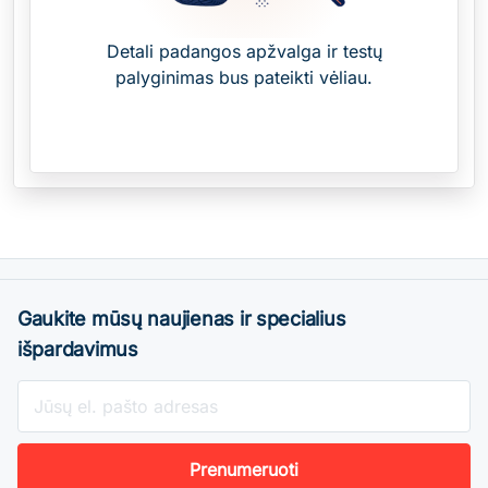
Detali padangos apžvalga ir testų
palyginimas bus pateikti vėliau.
Gaukite mūsų naujienas ir specialius
išpardavimus