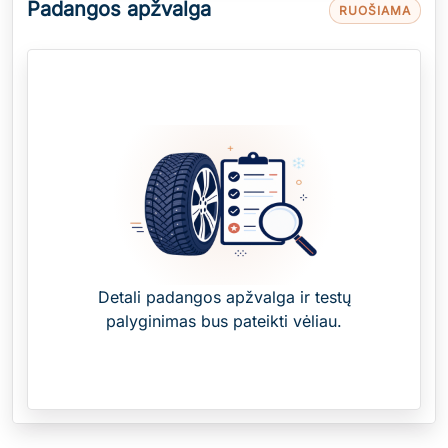
Padangos apžvalga
RUOŠIAMA
Detali padangos apžvalga ir testų
palyginimas bus pateikti vėliau.