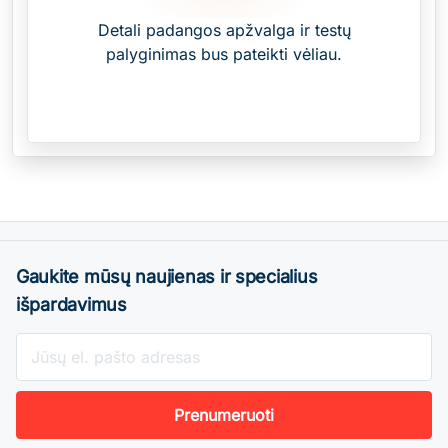
Detali padangos apžvalga ir testų
palyginimas bus pateikti vėliau.
Gaukite mūsų naujienas ir specialius
išpardavimus