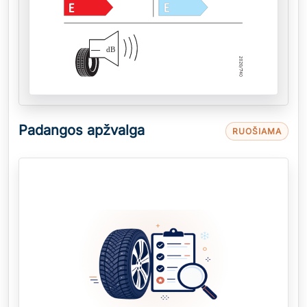
—
dB
Padangos apžvalga
RUOŠIAMA