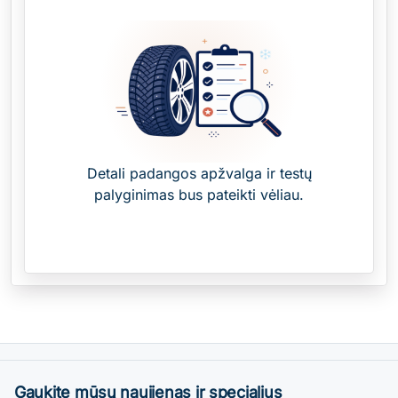
Detali padangos apžvalga ir testų
palyginimas bus pateikti vėliau.
Gaukite mūsų naujienas ir specialius