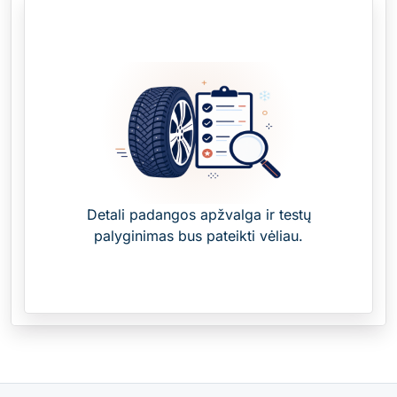
Detali padangos apžvalga ir testų
palyginimas bus pateikti vėliau.