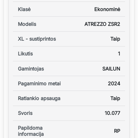
Klasė
Ekonominė
Modelis
ATREZZO ZSR2
XL - sustiprintos
Taip
Likutis
1
Gamintojas
SAILUN
Pagaminimo metai
2024
Ratlankio apsauga
Taip
Svoris
10.077
Papildoma
RP
informacija