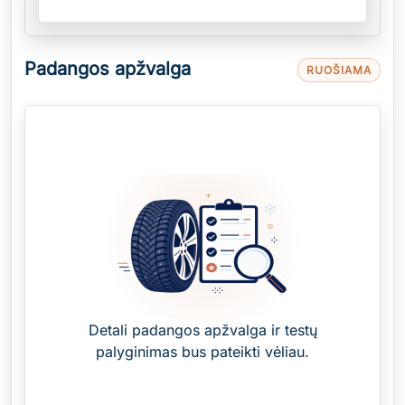
Padangos apžvalga
RUOŠIAMA
Detali padangos apžvalga ir testų
palyginimas bus pateikti vėliau.