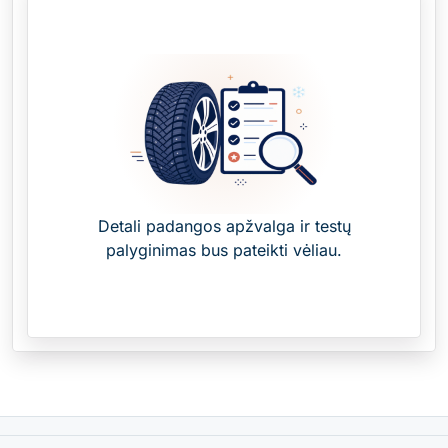
Detali padangos apžvalga ir testų
palyginimas bus pateikti vėliau.