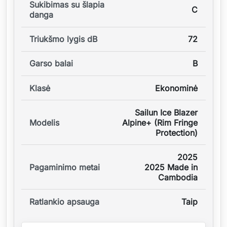
Sukibimas su šlapia
C
danga
Triukšmo lygis dB
72
Garso balai
B
Klasė
Ekonominė
Sailun Ice Blazer
Modelis
Alpine+ (Rim Fringe
Protection)
2025
Pagaminimo metai
2025 Made in
Cambodia
Ratlankio apsauga
Taip