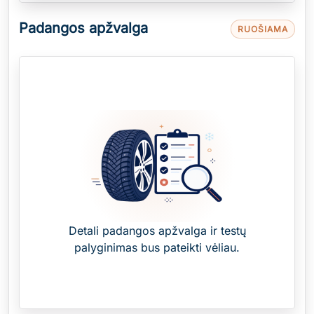
Padangos apžvalga
RUOŠIAMA
Detali padangos apžvalga ir testų
palyginimas bus pateikti vėliau.