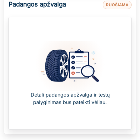
Padangos apžvalga
RUOŠIAMA
Detali padangos apžvalga ir testų
palyginimas bus pateikti vėliau.