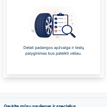
Detali padangos apžvalga ir testų
palyginimas bus pateikti vėliau.
Gaukite mūsų naujienas ir specialius