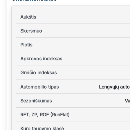
Aukštis
Skersmuo
Plotis
Apkrovos indeksas
Greičio indeksas
Automobilio tipas
Lengvųjų auto
Sezoniškumas
Va
RFT, ZP, ROF (RunFlat)
Kuro taupymo klasė