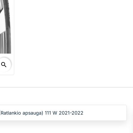
search
(Ratlankio apsauga) 111 W 2021-2022