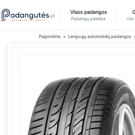
Visos padangos
G
Padangų paieška
Visi
Pagrindinis
Lengvųjų automobilių padangos