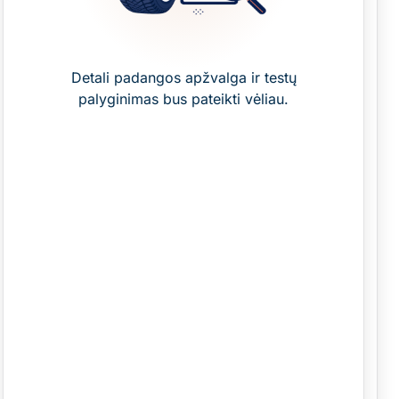
Detali padangos apžvalga ir testų
palyginimas bus pateikti vėliau.