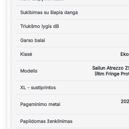
Sukibimas su šlapia danga
Triukšmo lygis dB
Garso balai
Klasė
Eko
Sailun Atrezzo 
Modelis
(Rim Fringe Pro
XL - sustiprintos
202
Pagaminimo metai
Papildomas ženklinimas