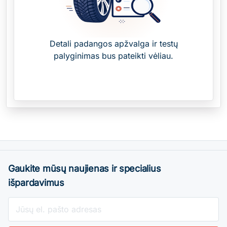
Detali padangos apžvalga ir testų
palyginimas bus pateikti vėliau.
Gaukite mūsų naujienas ir specialius
išpardavimus