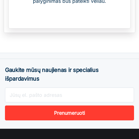
palyginimas bus pateikti vėliau.
Gaukite mūsų naujienas ir specialius
išpardavimus