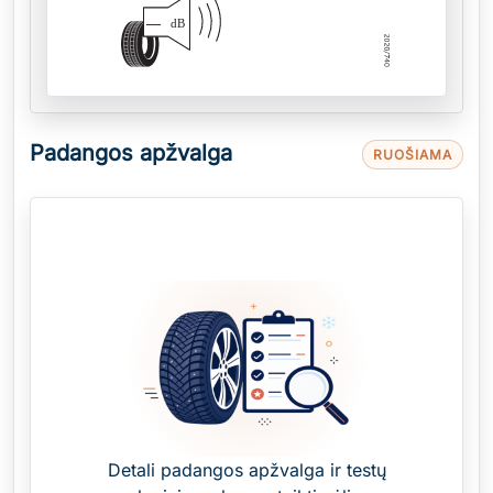
—
dB
Padangos apžvalga
RUOŠIAMA
Detali padangos apžvalga ir testų