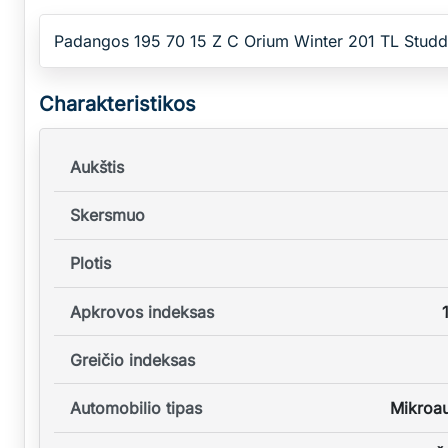
Padangos 195 70 15 Z C Orium Winter 201 TL Studd
Charakteristikos
Aukštis
Skersmuo
Plotis
Apkrovos indeksas
Greičio indeksas
Automobilio tipas
Mikroa