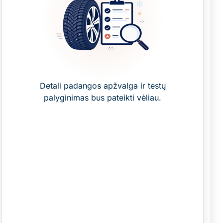
Detali padangos apžvalga ir testų
palyginimas bus pateikti vėliau.