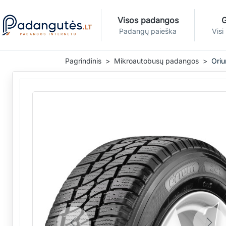
Visos padangos
G
Padangų paieška
Visi
Pagrindinis
Mikroautobusų padangos
Oriu