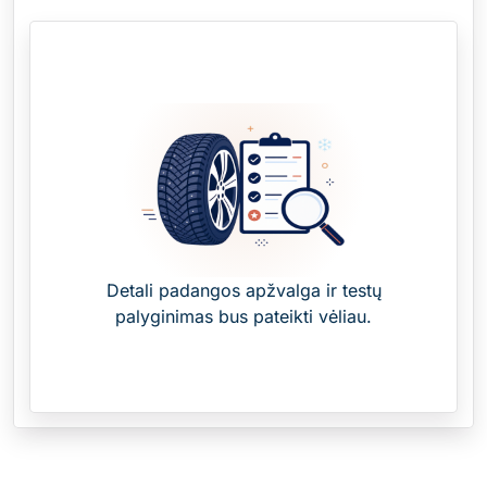
Detali padangos apžvalga ir testų
palyginimas bus pateikti vėliau.