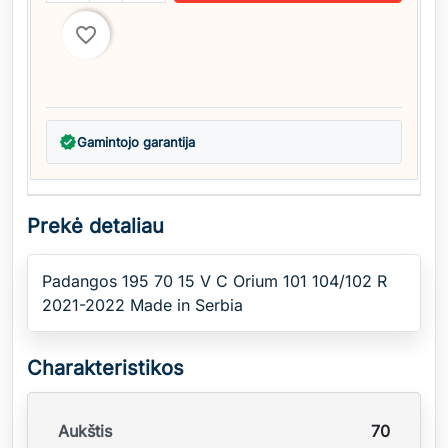
favorite_border
verified
Gamintojo garantija
Prekė detaliau
Padangos 195 70 15 V C Orium 101 104/102 R
2021-2022 Made in Serbia
Charakteristikos
Aukštis
70