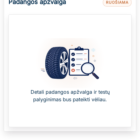
Padangos apžvalga
RUOŠIAMA
Detali padangos apžvalga ir testų
palyginimas bus pateikti vėliau.