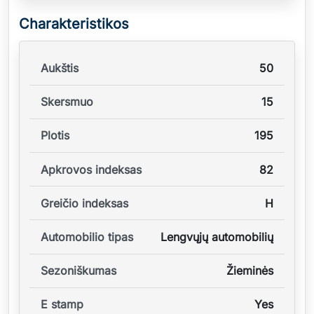
Charakteristikos
Aukštis
50
Skersmuo
15
Plotis
195
Apkrovos indeksas
82
Greičio indeksas
H
Automobilio tipas
Lengvųjų automobilių
Sezoniškumas
Žieminės
E stamp
Yes