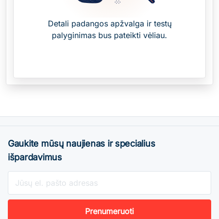
Detali padangos apžvalga ir testų
palyginimas bus pateikti vėliau.
Gaukite mūsų naujienas ir specialius
išpardavimus