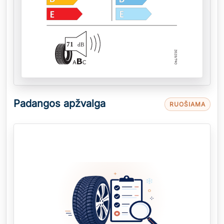
71
dB
Padangos apžvalga
RUOŠIAMA