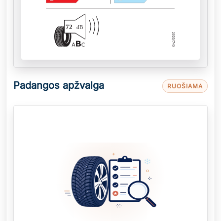
72
dB
Padangos apžvalga
RUOŠIAMA