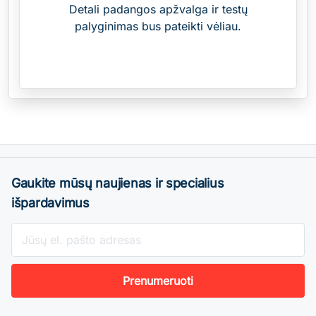
Detali padangos apžvalga ir testų
palyginimas bus pateikti vėliau.
Gaukite mūsų naujienas ir specialius
išpardavimus