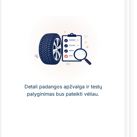
Detali padangos apžvalga ir testų
palyginimas bus pateikti vėliau.