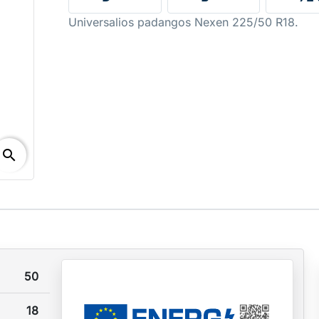
Universalios padangos Nexen 225/50 R18.
search
50
18