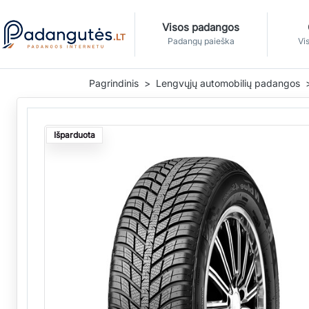
Visos padangos
Padangų paieška
Vis
Pagrindinis
Lengvųjų automobilių padangos
Išparduota