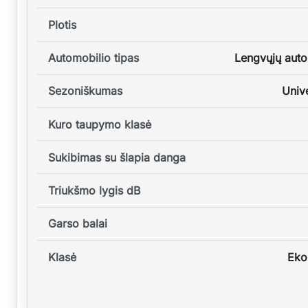
Plotis
Automobilio tipas
Lengvųjų auto
Sezoniškumas
Unive
Kuro taupymo klasė
Sukibimas su šlapia danga
Triukšmo lygis dB
Garso balai
Klasė
Eko