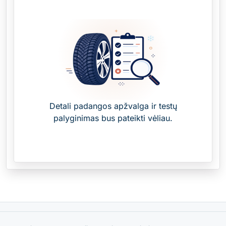
Detali padangos apžvalga ir testų
palyginimas bus pateikti vėliau.