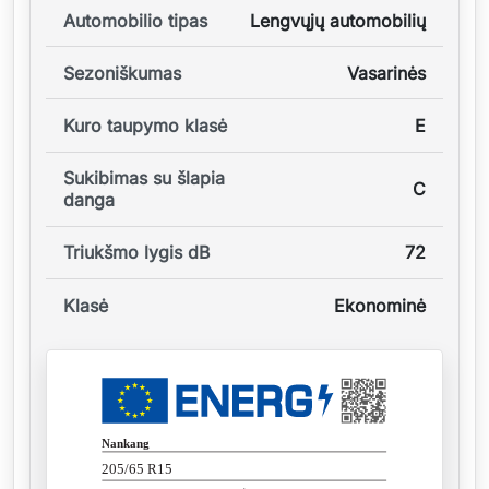
Automobilio tipas
Lengvųjų automobilių
Sezoniškumas
Vasarinės
Kuro taupymo klasė
E
Sukibimas su šlapia
C
danga
Triukšmo lygis dB
72
Klasė
Ekonominė
Nankang
205/65 R15