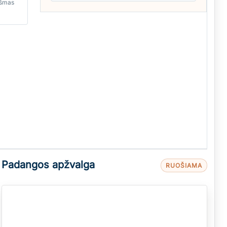
kšmas
Padangos apžvalga
RUOŠIAMA