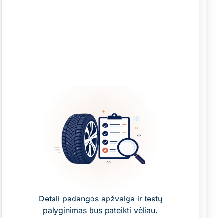
Detali padangos apžvalga ir testų
palyginimas bus pateikti vėliau.