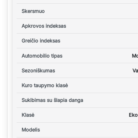
Skersmuo
Apkrovos indeksas
Greičio indeksas
Automobilio tipas
Mo
Sezoniškumas
Va
Kuro taupymo klasė
Sukibimas su šlapia danga
Klasė
Eko
Modelis