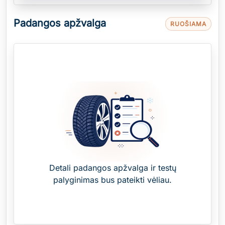
Padangos apžvalga
RUOŠIAMA
Detali padangos apžvalga ir testų
palyginimas bus pateikti vėliau.