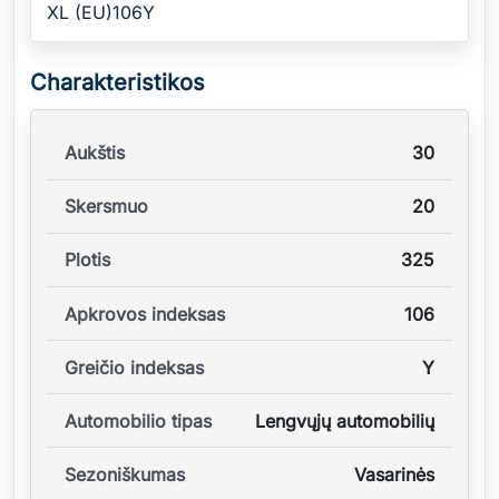
XL (EU)106Y
Charakteristikos
Aukštis
30
Skersmuo
20
Plotis
325
Apkrovos indeksas
106
Greičio indeksas
Y
Automobilio tipas
Lengvųjų automobilių
Sezoniškumas
Vasarinės