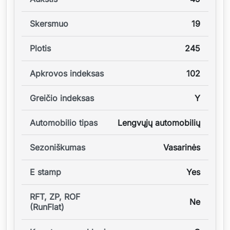
Skersmuo
19
Plotis
245
Apkrovos indeksas
102
Greičio indeksas
Y
Automobilio tipas
Lengvųjų automobilių
Sezoniškumas
Vasarinės
E stamp
Yes
RFT, ZP, ROF
Ne
(RunFlat)