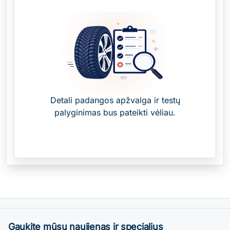
Detali padangos apžvalga ir testų
palyginimas bus pateikti vėliau.
Gaukite mūsų naujienas ir specialius