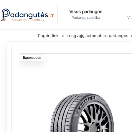
Visos padangos
Padangų paieška
Vis
Pagrindinis
Lengvųjų automobilių padangos
Išparduota