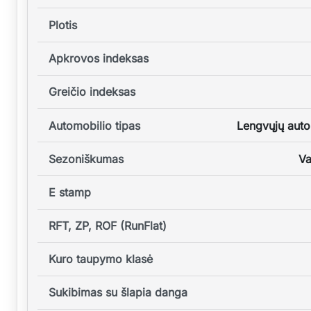
Plotis
Apkrovos indeksas
Greičio indeksas
Automobilio tipas
Lengvųjų auto
Sezoniškumas
Va
E stamp
RFT, ZP, ROF (RunFlat)
Kuro taupymo klasė
Sukibimas su šlapia danga