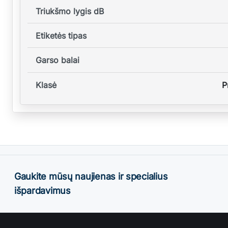
Triukšmo lygis dB
Etiketės tipas
Garso balai
Klasė
P
Gaukite mūsų naujienas ir specialius
išpardavimus