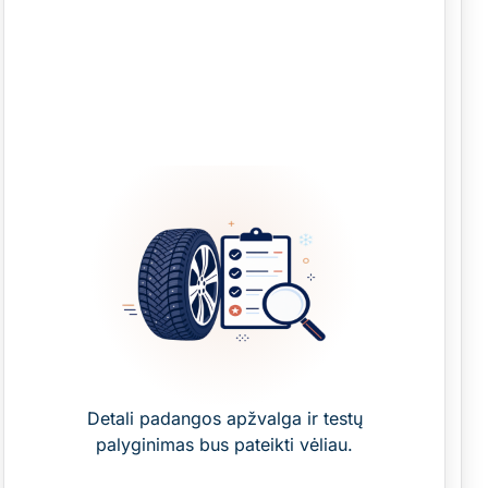
Detali padangos apžvalga ir testų
palyginimas bus pateikti vėliau.