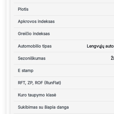
Plotis
Apkrovos indeksas
Greičio indeksas
Automobilio tipas
Lengvųjų auto
Sezoniškumas
Ž
E stamp
RFT, ZP, ROF (RunFlat)
Kuro taupymo klasė
Sukibimas su šlapia danga