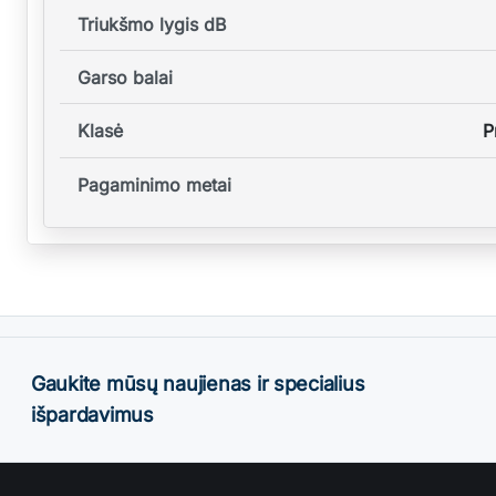
Triukšmo lygis dB
Garso balai
Klasė
P
Pagaminimo metai
Gaukite mūsų naujienas ir specialius
išpardavimus