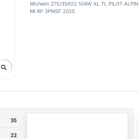
Michelin 275/35R22 104W XL TL PILOT ALPIN
MI RP 3PMSF 2025
search
35
22