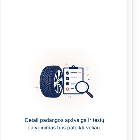
Detali padangos apžvalga ir testų
palyginimas bus pateikti vėliau.