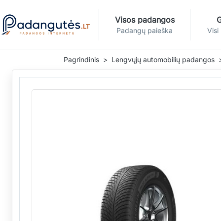
Visos padangos
G
Padangų paieška
Visi
Pagrindinis
Lengvųjų automobilių padangos