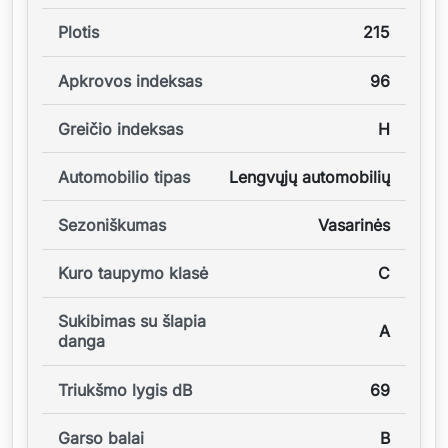
Plotis
215
Apkrovos indeksas
96
Greičio indeksas
H
Automobilio tipas
Lengvųjų automobilių
Sezoniškumas
Vasarinės
Kuro taupymo klasė
C
Sukibimas su šlapia
A
danga
Triukšmo lygis dB
69
Garso balai
B