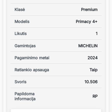
Klasė
Premium
Modelis
Primacy 4+
Likutis
1
Gamintojas
MICHELIN
Pagaminimo metai
2024
Ratlankio apsauga
Taip
Svoris
10.506
Papildoma
RP
informacija