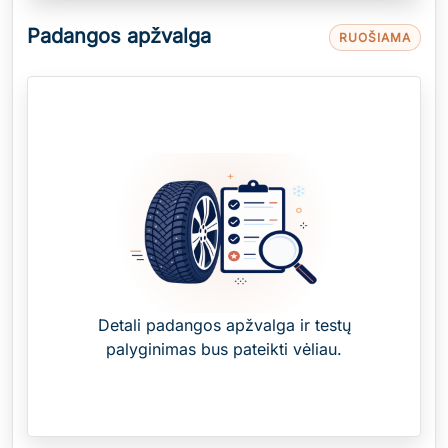
Padangos apžvalga
RUOŠIAMA
Detali padangos apžvalga ir testų
palyginimas bus pateikti vėliau.