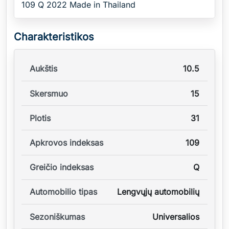
109 Q 2022 Made in Thailand
Charakteristikos
Aukštis
10.5
Skersmuo
15
Plotis
31
Apkrovos indeksas
109
Greičio indeksas
Q
Automobilio tipas
Lengvųjų automobilių
Sezoniškumas
Universalios