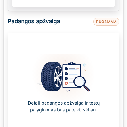
Padangos apžvalga
RUOŠIAMA
Detali padangos apžvalga ir testų
palyginimas bus pateikti vėliau.