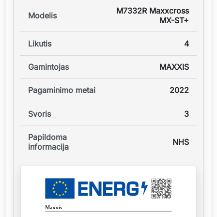
M7332R Maxxcross
Modelis
MX-ST+
Likutis
4
Gamintojas
MAXXIS
Pagaminimo metai
2022
Svoris
3
Papildoma
NHS
informacija
Maxxis