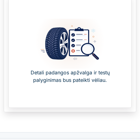
Detali padangos apžvalga ir testų
palyginimas bus pateikti vėliau.