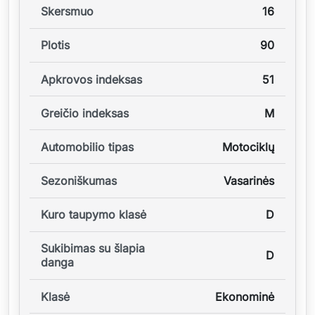
Skersmuo
16
Plotis
90
Apkrovos indeksas
51
Greičio indeksas
M
Automobilio tipas
Motociklų
Sezoniškumas
Vasarinės
Kuro taupymo klasė
D
Sukibimas su šlapia
D
danga
Klasė
Ekonominė