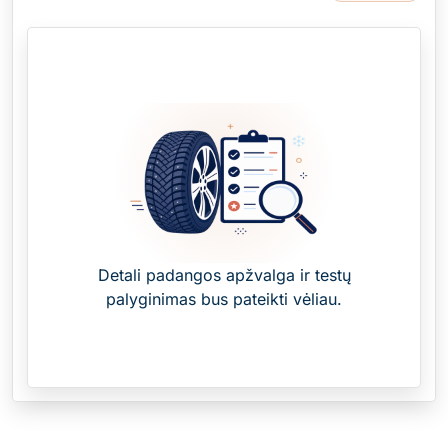
Detali padangos apžvalga ir testų
palyginimas bus pateikti vėliau.