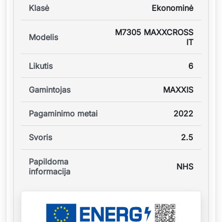
Klasė
Ekonominė
M7305 MAXXCROSS
Modelis
IT
Likutis
6
Gamintojas
MAXXIS
Pagaminimo metai
2022
Svoris
2.5
Papildoma
NHS
informacija