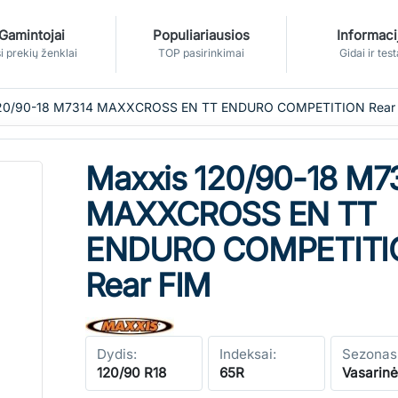
Gamintojai
Populiariausios
Informaci
i prekių ženklai
TOP pasirinkimai
Gidai ir test
120/90-18 M7314 MAXXCROSS EN TT ENDURO COMPETITION Rear
Maxxis 120/90-18 M7
MAXXCROSS EN TT
ENDURO COMPETITI
Rear FIM
Dydis:
Indeksai:
Sezonas
120/90 R18
65R
Vasarin