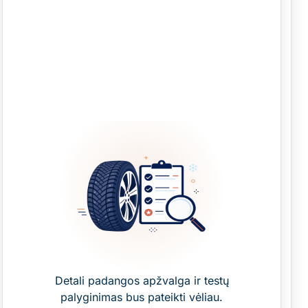
Detali padangos apžvalga ir testų
palyginimas bus pateikti vėliau.