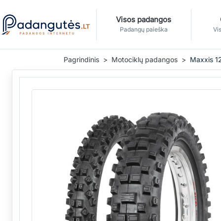
Visos padangos
Padangų paieška
Vis
Pagrindinis
Motociklų padangos
Maxxis 