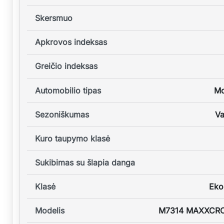
Skersmuo
Apkrovos indeksas
Greičio indeksas
Automobilio tipas
Mo
Sezoniškumas
Va
Kuro taupymo klasė
Sukibimas su šlapia danga
Klasė
Eko
Modelis
M7314 MAXXCR