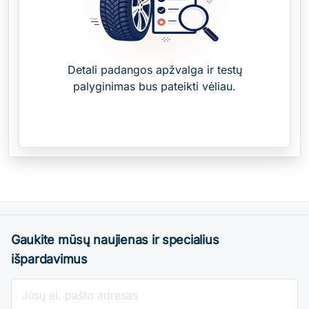
Detali padangos apžvalga ir testų
palyginimas bus pateikti vėliau.
Gaukite mūsų naujienas ir specialius
išpardavimus