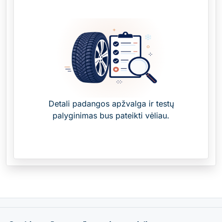
Detali padangos apžvalga ir testų
palyginimas bus pateikti vėliau.