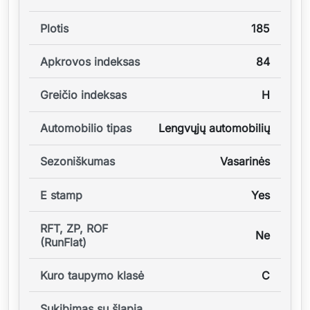
Plotis
185
Apkrovos indeksas
84
Greičio indeksas
H
Automobilio tipas
Lengvųjų automobilių
Sezoniškumas
Vasarinės
E stamp
Yes
RFT, ZP, ROF
Ne
(RunFlat)
Kuro taupymo klasė
C
Sukibimas su šlapia