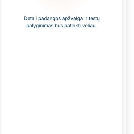
Detali padangos apžvalga ir testų
palyginimas bus pateikti vėliau.