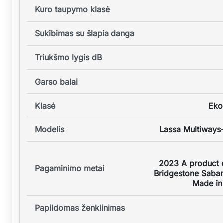
Kuro taupymo klasė
Sukibimas su šlapia danga
Triukšmo lygis dB
Garso balai
Klasė
Eko
Modelis
Lassa Multiway
2023 A product o
Pagaminimo metai
Bridgestone Saban
Made in
Papildomas ženklinimas