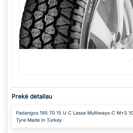
Prekė detaliau
Padangos 195 70 15 U C Lassa Multiways-C M+S 104
Tyre Made in Turkey