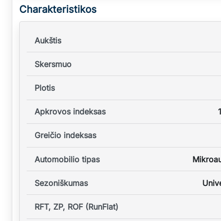
Charakteristikos
Aukštis
Skersmuo
Plotis
Apkrovos indeksas
Greičio indeksas
Automobilio tipas
Mikroa
Sezoniškumas
Unive
RFT, ZP, ROF (RunFlat)