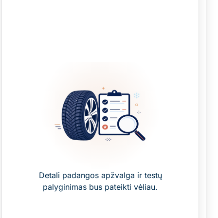
Detali padangos apžvalga ir testų
palyginimas bus pateikti vėliau.