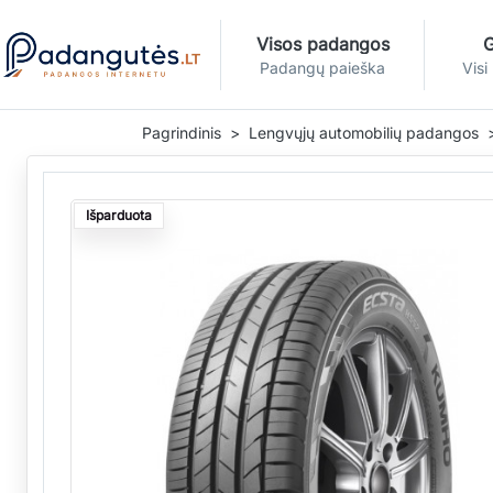
Visos padangos
G
Padangų paieška
Visi
Pagrindinis
Lengvųjų automobilių padangos
Išparduota