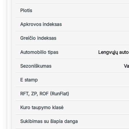
Plotis
Apkrovos indeksas
Greičio indeksas
Automobilio tipas
Lengvųjų auto
Sezoniškumas
Va
E stamp
RFT, ZP, ROF (RunFlat)
Kuro taupymo klasė
Sukibimas su šlapia danga