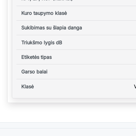
Kuro taupymo klasė
Sukibimas su šlapia danga
Triukšmo lygis dB
Etiketės tipas
Garso balai
Klasė