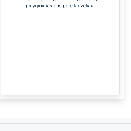
palyginimas bus pateikti vėliau.