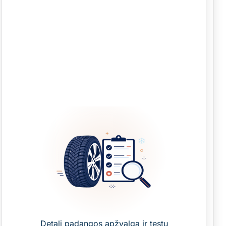
Detali padangos apžvalga ir testų