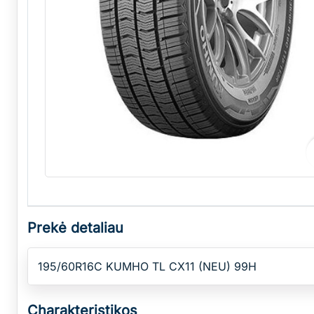
Prekė detaliau
195/60R16C KUMHO TL CX11 (NEU) 99H
Charakteristikos