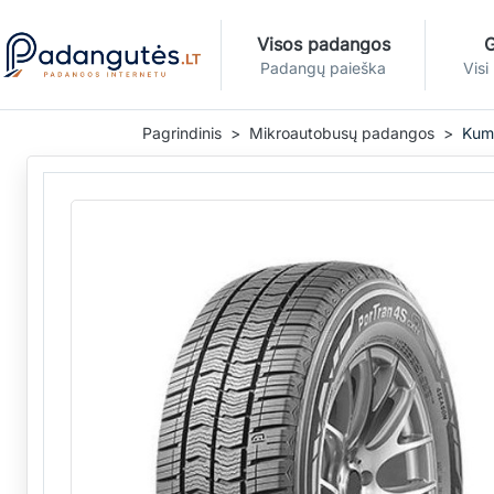
Visos padangos
G
Padangų paieška
Visi
Pagrindinis
Mikroautobusų padangos
Kum