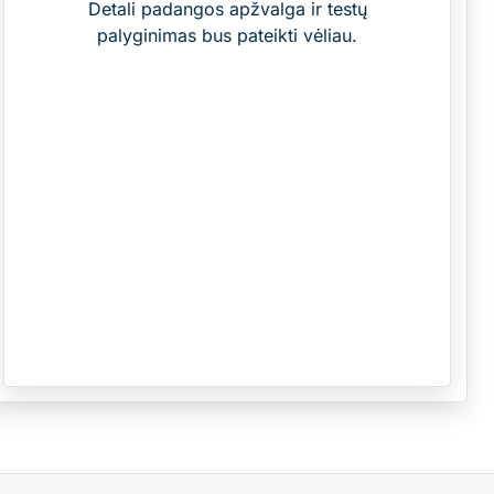
Detali padangos apžvalga ir testų
palyginimas bus pateikti vėliau.