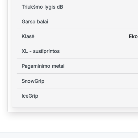
Triukšmo lygis dB
Garso balai
Klasė
Eko
XL - sustiprintos
Pagaminimo metai
SnowGrip
IceGrip