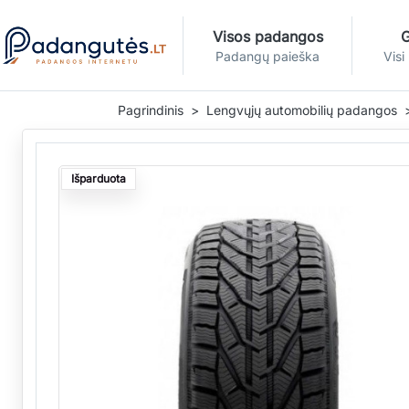
Visos padangos
G
Padangų paieška
Visi
Pagrindinis
Lengvųjų automobilių padangos
Išparduota