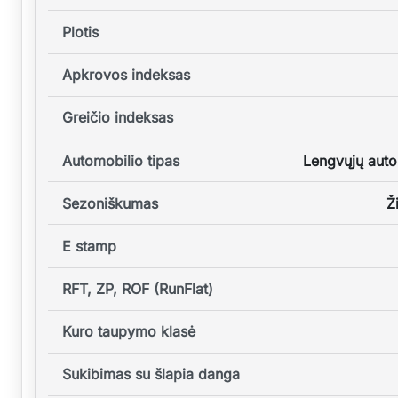
Plotis
Apkrovos indeksas
Greičio indeksas
Automobilio tipas
Lengvųjų auto
Sezoniškumas
Ž
E stamp
RFT, ZP, ROF (RunFlat)
Kuro taupymo klasė
Sukibimas su šlapia danga