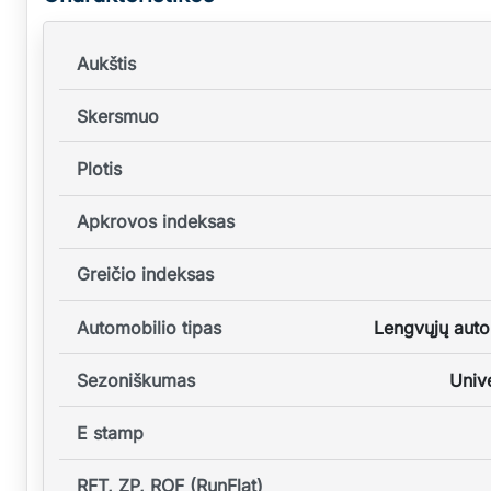
Aukštis
Skersmuo
Plotis
Apkrovos indeksas
Greičio indeksas
Automobilio tipas
Lengvųjų auto
Sezoniškumas
Unive
E stamp
RFT, ZP, ROF (RunFlat)