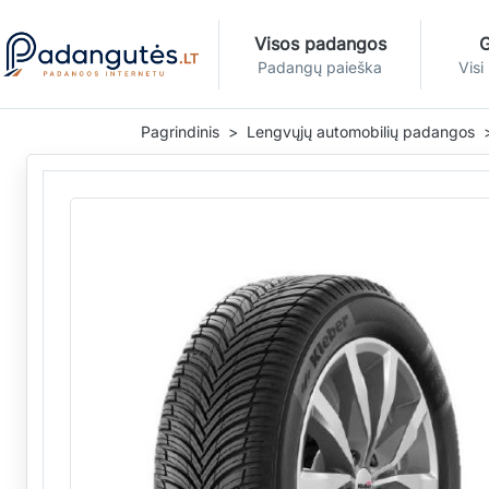
Visos padangos
G
Padangų paieška
Visi
Pagrindinis
Lengvųjų automobilių padangos