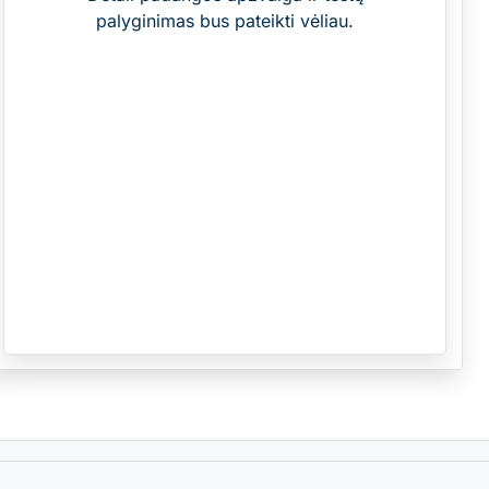
palyginimas bus pateikti vėliau.