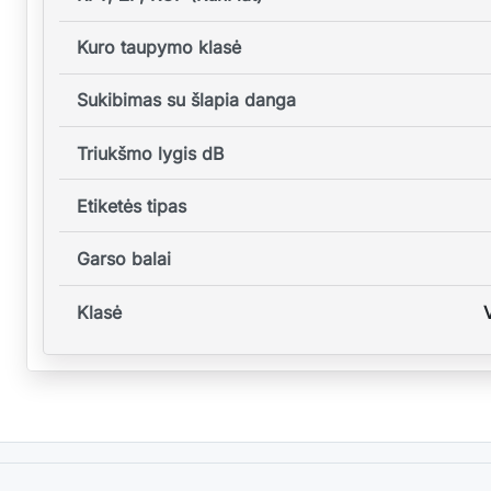
Kuro taupymo klasė
Sukibimas su šlapia danga
Triukšmo lygis dB
Etiketės tipas
Garso balai
Klasė