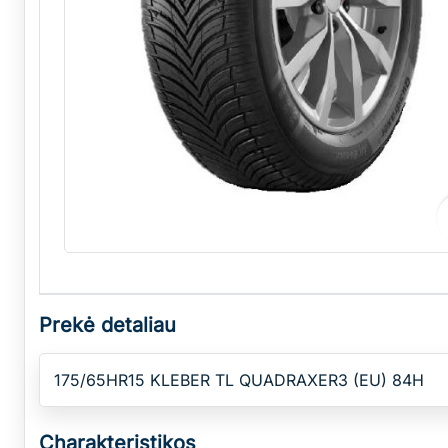
Prekė detaliau
175/65HR15 KLEBER TL QUADRAXER3 (EU) 84H
Charakteristikos