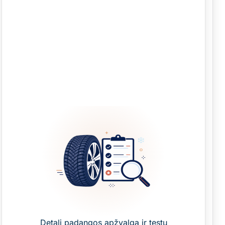
Detali padangos apžvalga ir testų