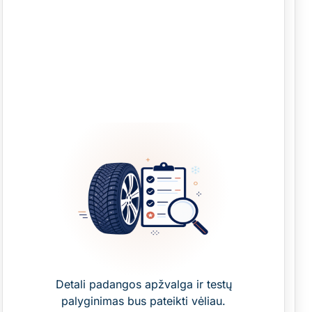
Detali padangos apžvalga ir testų
palyginimas bus pateikti vėliau.