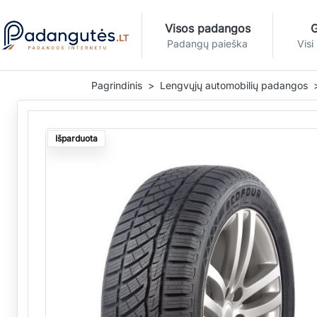
Visos padangos
G
Padangų paieška
Visi
Pagrindinis
Lengvųjų automobilių padangos
Išparduota