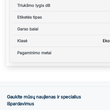
Triukšmo lygis dB
Etiketės tipas
Garso balai
Klasė
Eko
Pagaminimo metai
Gaukite mūsų naujienas ir specialius
išpardavimus