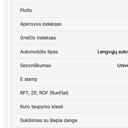
Plotis
Apkrovos indeksas
Greičio indeksas
Automobilio tipas
Lengvųjų auto
Sezoniškumas
Unive
E stamp
RFT, ZP, ROF (RunFlat)
Kuro taupymo klasė
Sukibimas su šlapia danga