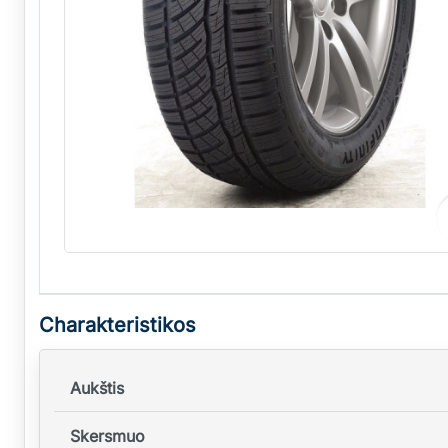
Charakteristikos
Aukštis
Skersmuo