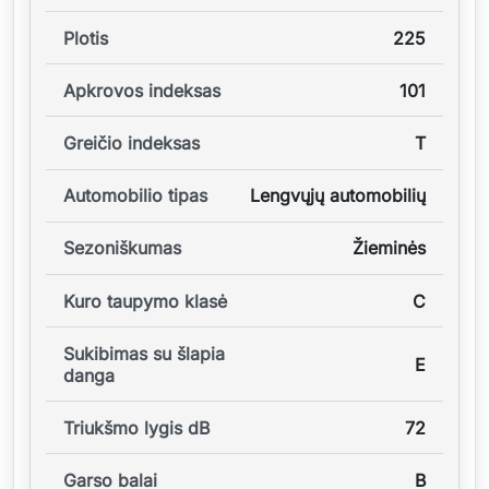
Plotis
225
Apkrovos indeksas
101
Greičio indeksas
T
Automobilio tipas
Lengvųjų automobilių
Sezoniškumas
Žieminės
Kuro taupymo klasė
C
Sukibimas su šlapia
E
danga
Triukšmo lygis dB
72
Garso balai
B