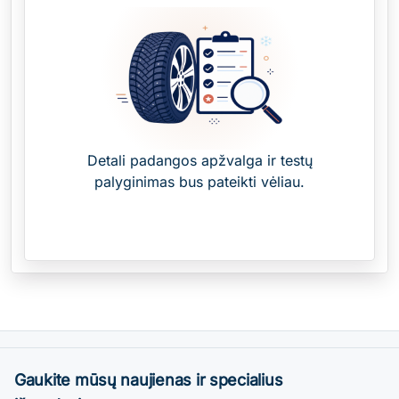
Detali padangos apžvalga ir testų
palyginimas bus pateikti vėliau.
Gaukite mūsų naujienas ir specialius