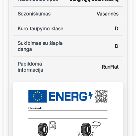
Sezoniškumas
Vasarinės
Kuro taupymo klasė
D
Sukibimas su šlapia
D
danga
Papildoma
RunFlat
informacija
Hankook