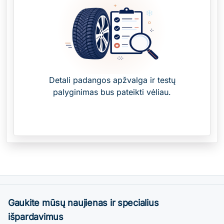
Detali padangos apžvalga ir testų
palyginimas bus pateikti vėliau.
Gaukite mūsų naujienas ir specialius
išpardavimus