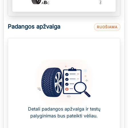
Padangos apžvalga
RUOŠIAMA
Detali padangos apžvalga ir testų
palyginimas bus pateikti vėliau.