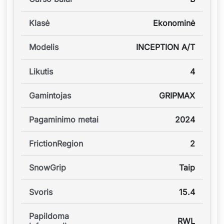
Klasė
Ekonominė
Modelis
INCEPTION A/T
Likutis
4
Gamintojas
GRIPMAX
Pagaminimo metai
2024
FrictionRegion
2
SnowGrip
Taip
Svoris
15.4
Papildoma
RWL