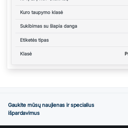
Kuro taupymo klasė
Sukibimas su šlapia danga
Etiketės tipas
Klasė
P
Gaukite mūsų naujienas ir specialius
išpardavimus