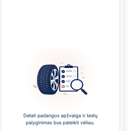
Detali padangos apžvalga ir testų
palyginimas bus pateikti vėliau.