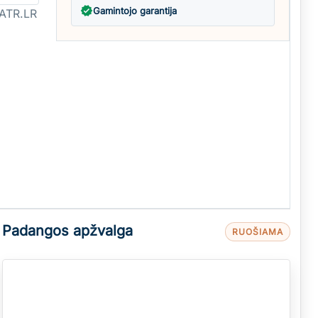
verified
Gamintojo garantija
ATR.LR
Padangos apžvalga
RUOŠIAMA