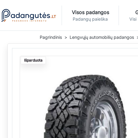
Visos padangos
G
Padangų paieška
Visi
Pagrindinis
Lengvųjų automobilių padangos
Išparduota