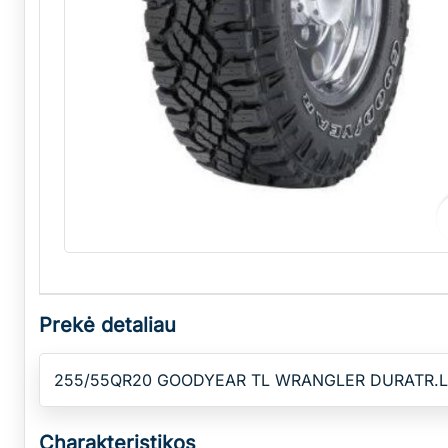
Prekė detaliau
255/55QR20 GOODYEAR TL WRANGLER DURATR.LR
Charakteristikos