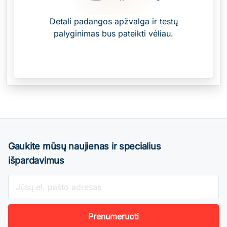
Detali padangos apžvalga ir testų
palyginimas bus pateikti vėliau.
Gaukite mūsų naujienas ir specialius
išpardavimus