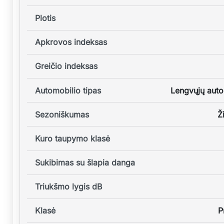
Plotis
Apkrovos indeksas
Greičio indeksas
Automobilio tipas
Lengvųjų auto
Sezoniškumas
Ž
Kuro taupymo klasė
Sukibimas su šlapia danga
Triukšmo lygis dB
Klasė
P