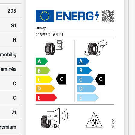
205
91
Dunlop
205/55 R16 91H
H
mobilių
ieminės
C
C
C
C
71
71
dB
remium