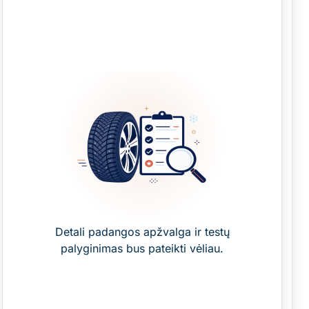
Detali padangos apžvalga ir testų
palyginimas bus pateikti vėliau.