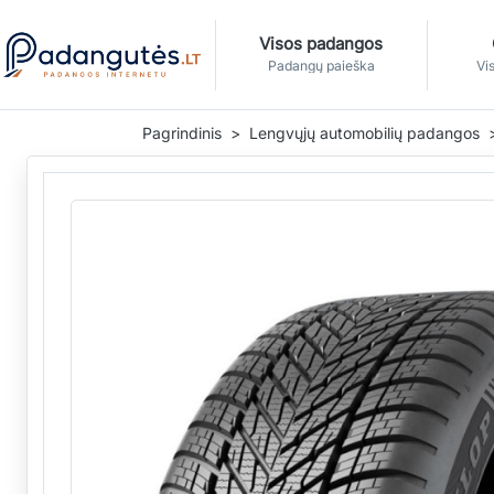
Visos padangos
Padangų paieška
Vis
Pagrindinis
Lengvųjų automobilių padangos