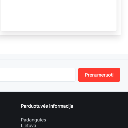
Parduotuvės informacija
Padangutes
Lietuva