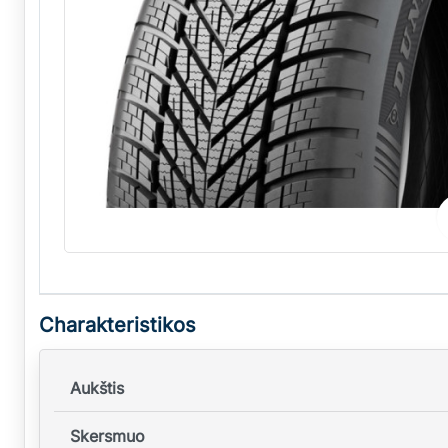
Charakteristikos
Aukštis
Skersmuo