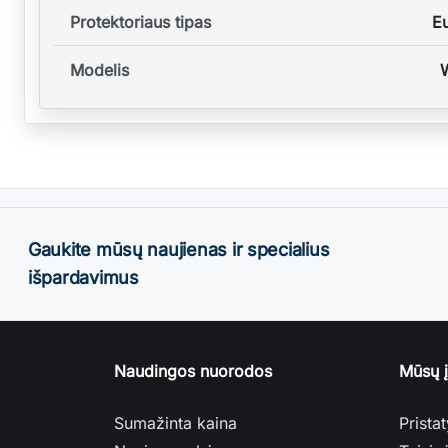
Protektoriaus tipas
Eu
Modelis
Gaukite mūsų naujienas ir specialius
išpardavimus
Naudingos nuorodos
Mūsų 
Sumažinta kaina
Prista